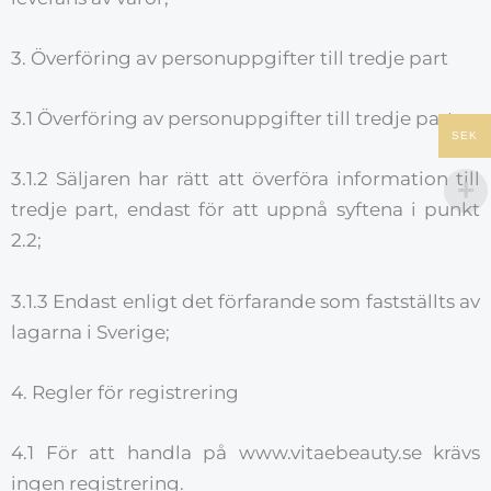
3. Överföring av personuppgifter till tredje part
3.1 Överföring av personuppgifter till tredje part
SEK
3.1.2 Säljaren har rätt att överföra information till
tredje part, endast för att uppnå syftena i punkt
2.2;
3.1.3 Endast enligt det förfarande som fastställts av
lagarna i Sverige;
4. Regler för registrering
4.1 För att handla på www.vitaebeauty.se krävs
ingen registrering.