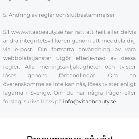
5. Ändring av regler och slutbestämmelser
5.1 www.vitaebeauty.se har rätt att helt eller delvis
ändra integritetsvillkoren genom att meddela dig
via e-post. Din fortsatta användning av våra
webbplatstjänster utgör efterlevnad av dessa
regler. Alla meningsskiljaktigheter och tvister
löses genom förhandlingar. Om en
överenskommelse inte kan nås, löses tvister enligt
lagarna i Sverige. Om du har några frågor eller
förslag, skriv till oss på
info@vitaebeauty.se