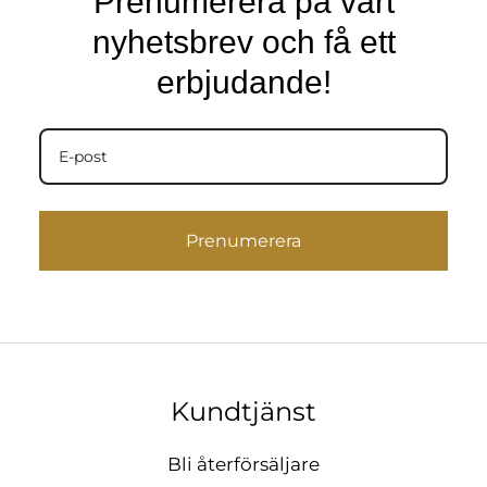
Prenumerera på vårt
nyhetsbrev och få ett
erbjudande!
Prenumerera
Kundtjänst
Bli återförsäljare