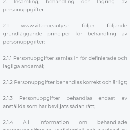
2. Insamling, behandling och lagring av
personuppgifter
2.1 www.vitaebeauty.se följer följande
grundläggande principer för behandling av
personuppgifter:
2.1.1 Personuppgifter samlas in för definierade och
lagliga ändamål;
2.1.2 Personuppgifter behandlas korrekt och ärligt;
2.1.3 Personuppgifter behandlas endast av
anställda som har beviljats ​​sådan rätt;
2.1.4 All information om behandlade