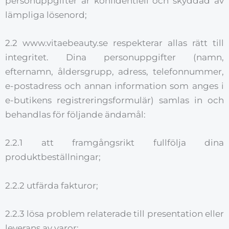
personuppgifter är konfidentiell och skyddad av
lämpliga lösenord;
2.2 www.vitaebeauty.se respekterar allas rätt till
integritet. Dina personuppgifter (namn,
efternamn, åldersgrupp, adress, telefonnummer,
e-postadress och annan information som anges i
e-butikens registreringsformulär) samlas in och
behandlas för följande ändamål:
2.2.1 att framgångsrikt fullfölja dina
produktbeställningar;
2.2.2 utfärda fakturor;
2.2.3 lösa problem relaterade till presentation eller
leverans av varor;