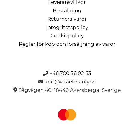
Leveransvillkor
Beställning
Returnera varor
Integritetspolicy
Cookiepolicy
Regler för köp och försäljning av varor
+46 700 56 02 63
info@vitaebeauty.se
Sågvägen 40, 18440 Åkersberga, Sverige