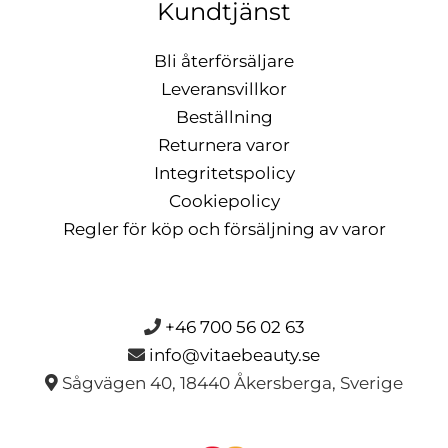
Kundtjänst
Bli återförsäljare
Leveransvillkor
Beställning
Returnera varor
Integritetspolicy
Cookiepolicy
Regler för köp och försäljning av varor
+46 700 56 02 63
info@vitaebeauty.se
Sågvägen 40, 18440 Åkersberga, Sverige