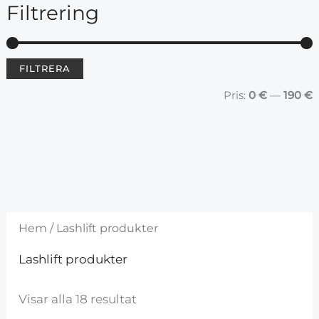
Filtrering
FILTRERA
				Pris: 
0 €
 — 
190 €
Hem
/ Lashlift produkter
Lashlift produkter
Visar alla 18 resultat