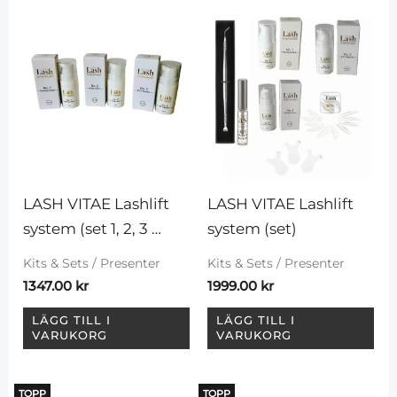
LASH VITAE Lashlift 
LASH VITAE Lashlift 
system (set 1, 2, 3 
system (set)
steg)
Kits & Sets / Presenter
Kits & Sets / Presenter
1347.00
kr
1999.00
kr
LÄGG TILL I
LÄGG TILL I
VARUKORG
VARUKORG
TOPP
TOPP