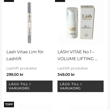
Lash Vitae Lim för 
LASH VITAE No 1 – 
Lashlift
VOLUME LIFTING 
LOTION
Lashlift produkter
Lashlift produkter
299.00
kr
349.00
kr
LÄGG TILL I
LÄGG TILL I
VARUKORG
VARUKORG
TOPP