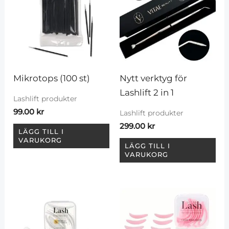
Mikrotops (100 st)
Nytt verktyg för 
Lashlift 2 in 1
Lashlift produkter
99.00
kr
Lashlift produkter
299.00
kr
LÄGG TILL I
VARUKORG
LÄGG TILL I
VARUKORG