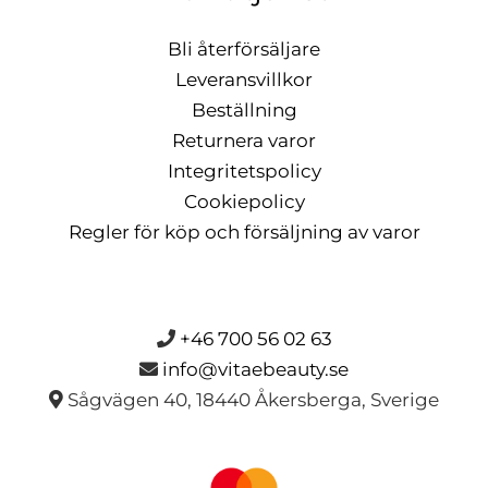
Bli återförsäljare
Leveransvillkor
Beställning
Returnera varor
Integritetspolicy
Cookiepolicy
Regler för köp och försäljning av varor
+46 700 56 02 63
info@vitaebeauty.se
Sågvägen 40, 18440 Åkersberga, Sverige