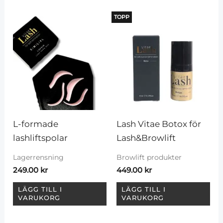
TOPP
L-formade 
Lash Vitae Botox för 
lashliftspolar
Lash&Browlift
Lagerrensning
Browlift produkter
249.00
kr
449.00
kr
LÄGG TILL I
LÄGG TILL I
VARUKORG
VARUKORG