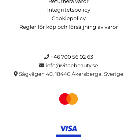
Returnera varor
Integritetspolicy
Cookiepolicy
Regler för köp och försäljning av varor
+46 700 56 02 63
info@vitaebeauty.se
Sågvägen 40, 18440 Åkersberga, Sverige